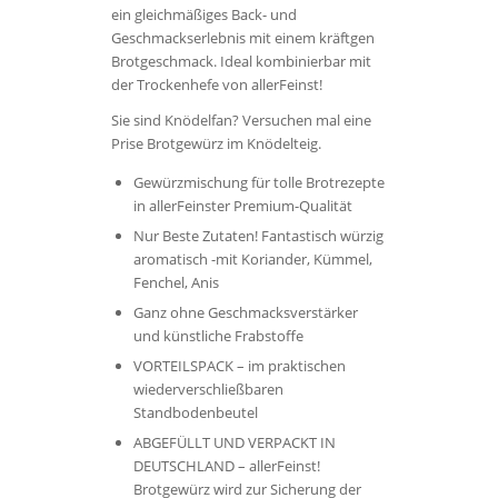
ein gleichmäßiges Back- und
Geschmackserlebnis mit einem kräftgen
Brotgeschmack. Ideal kombinierbar mit
der Trockenhefe von allerFeinst!
Sie sind Knödelfan? Versuchen mal eine
Prise Brotgewürz im Knödelteig.
Gewürzmischung für tolle Brotrezepte
in allerFeinster Premium-Qualität
Nur Beste Zutaten! Fantastisch würzig
aromatisch -mit Koriander, Kümmel,
Fenchel, Anis
Ganz ohne Geschmacksverstärker
und künstliche Frabstoffe
VORTEILSPACK – im praktischen
wiederverschließbaren
Standbodenbeutel
ABGEFÜLLT UND VERPACKT IN
DEUTSCHLAND – allerFeinst!
Brotgewürz wird zur Sicherung der