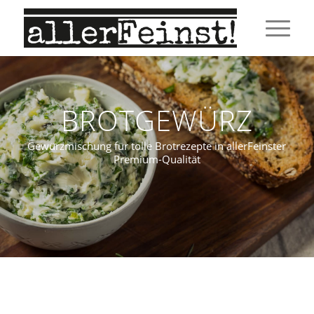
BROTGEWÜRZ
Gewürzmischung für tolle Brotrezepte in allerFeinster
Premium-Qualität