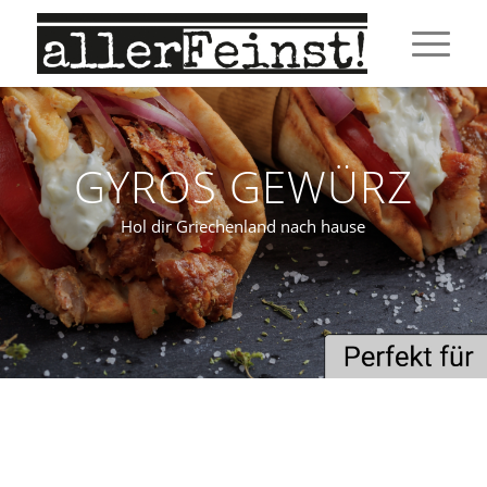
GYROS GEWÜRZ
Hol dir Griechenland nach hause