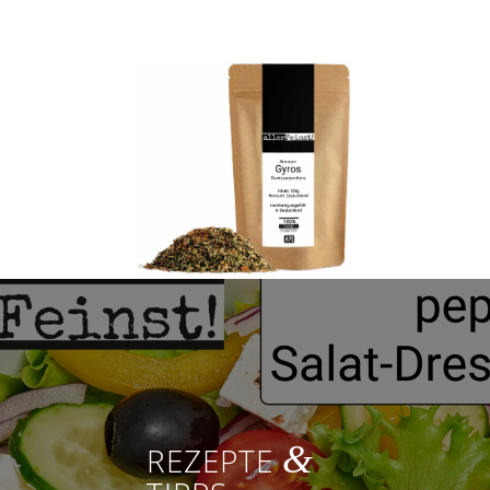
&
REZEPTE