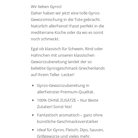
Wir lieben Gyros!
Daher haben wir jetzt eine tolle Gyros-
Gewürzmischung in die Tüte gebracht.
Natürlich allerFeinst! Passt perfekt in die
mediterrane Küche oder da wo es sonst
noch schmeckt.
Egal ob klassisch für Schwein, Rind oder
Hähnchen mit unseren klassischen
Gewürzzubereitung landet der so
beliebte Gyrosgeschmack Griechenlands
auf Ihrem Teller. Lecker!
Gyros-Gewürzzubereitung in
allerFeinster Premium-Qualität.
100% OHNE ZUSÄTZE – Nur Beste
Zutaten! Sonst Nix!
Fantastisch aromatisch – ganz ohne
künstliche Geschmacksverstärker
Ideal für Gyros, Fleisch, Dips, Saucen,
Grillgewürze und vieles mehr.